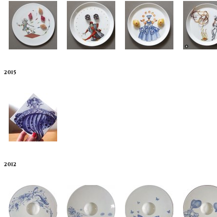
2015
2012