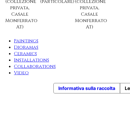
(collezione
(particolare)
(collezione
privata,
privata,
Casale
Casale
Monferrato
Monferrato
AT)
AT)
Paintings
Dioramas
Ceramics
Installations
Collaborations
Video
Informativa sulla raccolta
Le