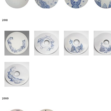
2011
2010