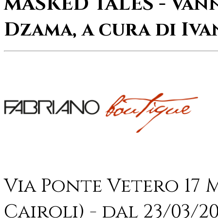
MASKED TALES - Van
Dzama, a cura di Iv
Via Ponte Vetero 17
Cairoli) - dal 23/03/2