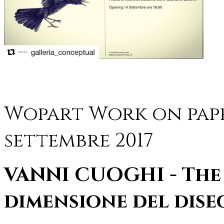
Wopart Work on paper
settembre 2017
VANNI CUOGHI - The I
dimensione del dis