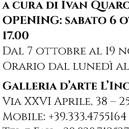
a cura di Ivan Quar
OPENING: sabato 6 o
17.00
Dal 7 ottobre al 19 
Orario dal lunedì all
Galleria d’arte L’I
Via XXVI Aprile, 38 – 2
Mobile: +39.333.4755164