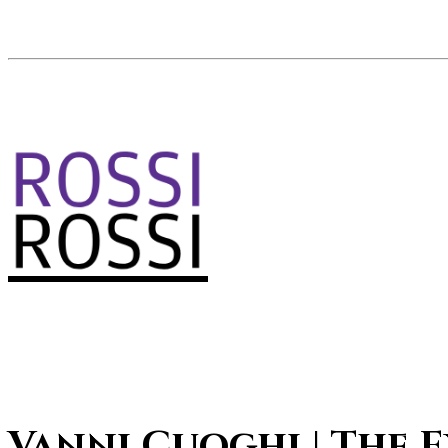
Vanni Cuoghi | The 