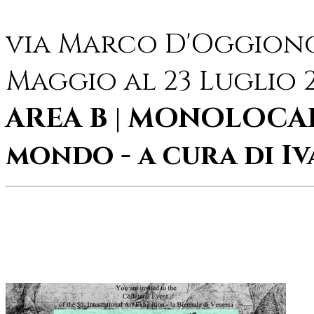
via Marco D'Oggiono 
Maggio al 23 Luglio 2
AREA B | MONOLOCALI
mondo - a cura di I