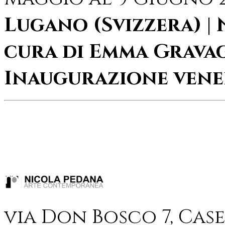
Lugano (Svizzera) | 
cura di Emma Gravag
Inaugurazione vener
via Don Bosco 7, Case