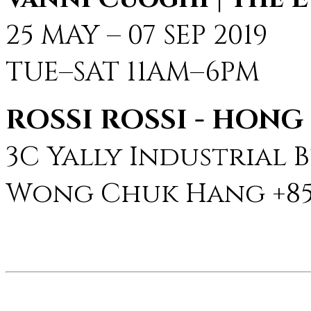
25 MAY – 07 SEP 2019
TUE–SAT 11AM–6PM
ROSSI ROSSI - HON
3C Yally Industrial Bu
Wong Chuk Hang +852