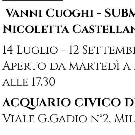
Vanni Cuoghi - SUBM
Nicoletta Castellan
14 Luglio - 12 Settemb
Aperto da martedì a 
alle 17.30
ACQUARIO CIVICO D
Viale G.Gadio n°2, M