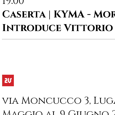
19.00
Caserta | KYMA - Mo
Introduce Vittorio
via Moncucco 3, Luga
Maggio al 9 Giugno 2