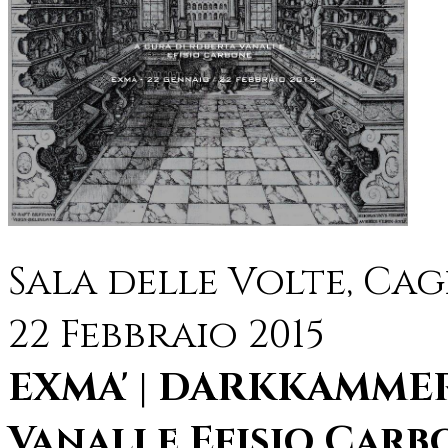
Sala delle Volte, Cag
22 Febbraio 2015
EXMA' | DARKKAMMER
Vanali e Efisio Carb