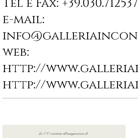
Tel e Fax: +39.030.71253
e-mail:
info@galleriaincon
web:
http://www.galleria
http://www.galleria